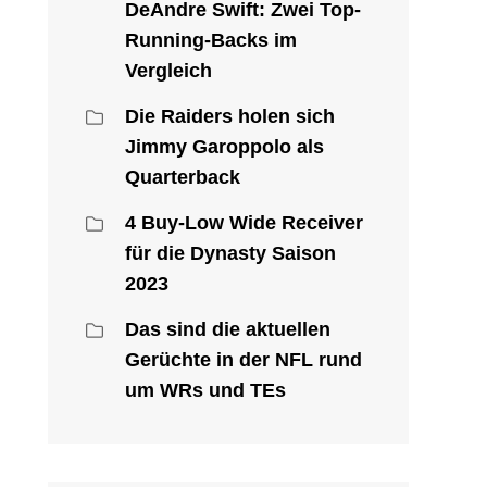
DeAndre Swift: Zwei Top-
Running-Backs im
Vergleich
Die Raiders holen sich
Jimmy Garoppolo als
Quarterback
4 Buy-Low Wide Receiver
für die Dynasty Saison
2023
Das sind die aktuellen
Gerüchte in der NFL rund
um WRs und TEs