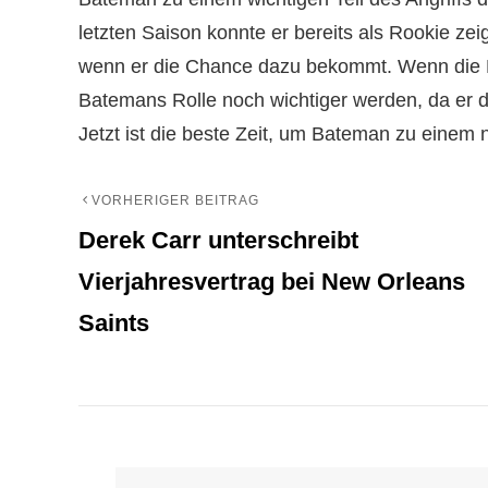
letzten Saison konnte er bereits als Rookie zei
wenn er die Chance dazu bekommt. Wenn die Ra
Batemans Rolle noch wichtiger werden, da er d
Jetzt ist die beste Zeit, um Bateman zu einem n
VORHERIGER BEITRAG
Beitrags-
Previous
Derek Carr unterschreibt
Post
Navigation
Vierjahresvertrag bei New Orleans
Saints