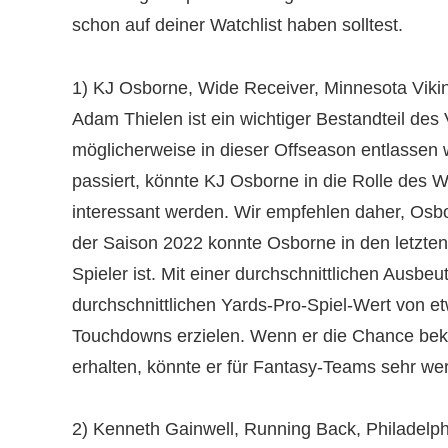
schon auf deiner Watchlist haben solltest.
1) KJ Osborne, Wide Receiver, Minnesota Viki
Adam Thielen ist ein wichtiger Bestandteil des 
möglicherweise in dieser Offseason entlassen
passiert, könnte KJ Osborne in die Rolle des 
interessant werden. Wir empfehlen daher, Osborn
der Saison 2022 konnte Osborne in den letzten f
Spieler ist. Mit einer durchschnittlichen Ausb
durchschnittlichen Yards-Pro-Spiel-Wert von e
Touchdowns erzielen. Wenn er die Chance bek
erhalten, könnte er für Fantasy-Teams sehr wert
2) Kenneth Gainwell, Running Back, Philadelp