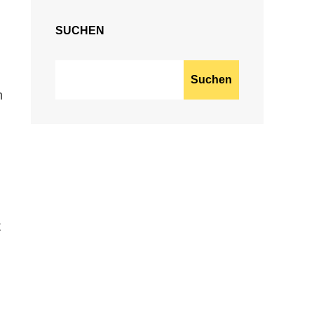
SUCHEN
Suchen
m
t