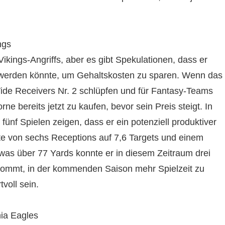
ngs
Vikings-Angriffs, aber es gibt Spekulationen, dass er
 werden könnte, um Gehaltskosten zu sparen. Wenn das
Wide Receivers Nr. 2 schlüpfen und für Fantasy-Teams
e bereits jetzt zu kaufen, bevor sein Preis steigt. In
ünf Spielen zeigen, dass er ein potenziell produktiver
eute von sechs Receptions auf 7,6 Targets und einem
twas über 77 Yards konnte er in diesem Zeitraum drei
ommt, in der kommenden Saison mehr Spielzeit zu
voll sein.
hia Eagles