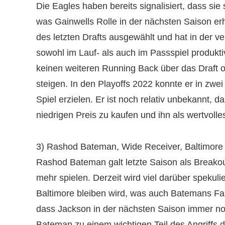
Die Eagles haben bereits signalisiert, dass si
was Gainwells Rolle in der nächsten Saison er
des letzten Drafts ausgewählt und hat in der ve
sowohl im Lauf- als auch im Passspiel produkti
keinen weiteren Running Back über das Draft 
steigen. In den Playoffs 2022 konnte er in zw
Spiel erzielen. Er ist noch relativ unbekannt, d
niedrigen Preis zu kaufen und ihn als wertvoll
3) Rashod Bateman, Wide Receiver, Baltimor
Rashod Bateman galt letzte Saison als Breakout
mehr spielen. Derzeit wird viel darüber spekul
Baltimore bleiben wird, was auch Batemans Fa
dass Jackson in der nächsten Saison immer noc
Bateman zu einem wichtigen Teil des Angriffs 